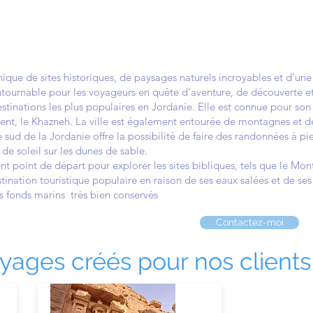
que de sites historiques, de paysages naturels incroyables et d'une cu
ontournable pour les voyageurs en quête d'aventure, de découverte e
destinations les plus populaires en Jordanie. Elle est connue pour son
ment, le Khazneh. La ville est également entourée de montagnes et d
 sud de la Jordanie offre la possibilité de faire des randonnées à p
de soleil sur les dunes de sable.
t point de départ pour explorer les sites bibliques, tels que le Mo
tination touristique populaire en raison de ses eaux salées et de se
 fonds marins très bien conservés
Contactez-moi
ages créés pour nos clients