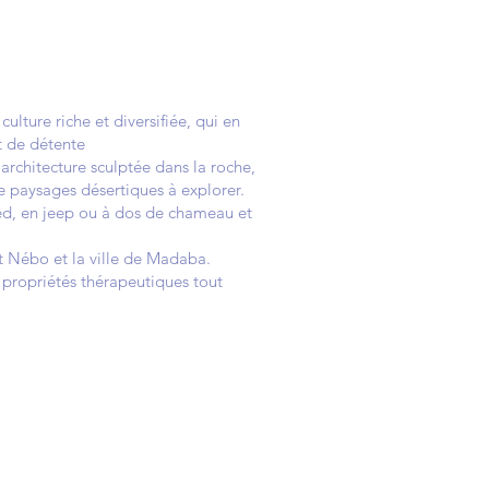
lture riche et diversifiée, qui en
t de détente
 architecture sculptée dans la roche,
e paysages désertiques à explorer.
ied, en jeep ou à dos de chameau et
nt Nébo et la ville de Madaba.
s propriétés thérapeutiques tout