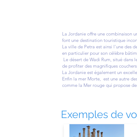
La Jordanie offre une combinaison uni
font une destination touristique inc
La ville de Petra est ainsi l'une des 
en particulier pour son célèbre bâti
Le désert de Wadi Rum, situé dans le
de profiter des magnifiques couchers 
La Jordanie est également un excellen
Enfin la mer Morte, est une autre des
comme la Mer rouge qui propose des
Exemples de voy