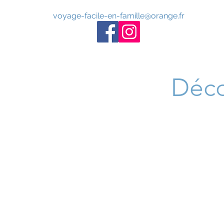
voyage-facile-en-famille@orange.fr
Déco