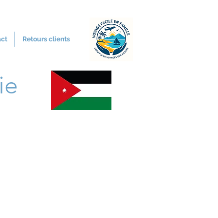
act
Retours clients
ie