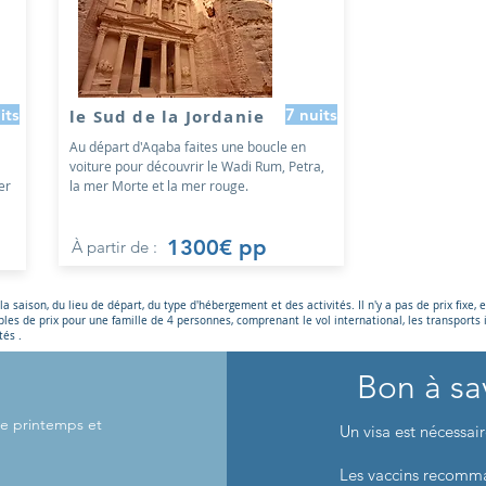
its
7 nuits
le Sud de la Jordanie
Au départ d'Aqaba faites une boucle en
voiture pour découvrir le Wadi Rum, Petra,
er
la mer Morte et la mer rouge.
1300€ pp
À partir de :
a saison, du lieu de départ, du type d'hébergement et des activités. Il n'y a pas de prix fixe, 
les de prix pour une famille de 4 personnes, comprenant le vol international, les transports in
tés .
Bon à sa
 le printemps et
Un visa est nécessai
Les vaccins recomm