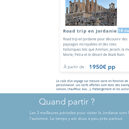
14 nu
Road trip en Jordanie
Road trip en Jordanie pour découvrir des
paysages incroyables et des sites
historiques tels que Amman, Jerash, la m
Morte, Petra et le désert de Wadi Rum.
1950€ pp
À partir de :
Le coût d'un voyage sur mesure varie en fonction de l
personnalisé. Les tarifs affichés sont donc des exemp
voiture, chauffeur, bus...), l'hébergement et les activi
Quand partir ?
Les 2 meilleures périodes pour visiter la Jordanie sont
l'automne. Le temps y est doux à peu près partout.