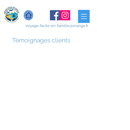
voyage-facile-en-famille@orange.fr
Témoignages clients