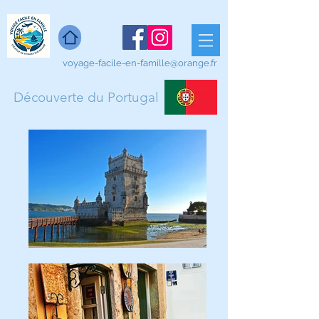
voyage-facile-en-famille@orange.fr
Découverte du Portugal