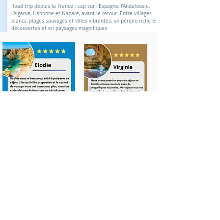
Road trip depuis la France : cap sur l’Espagne, l’Andalousie,
l’Algarve, Lisbonne et Nazaré, avant le retour. Entre villages
blancs, plages sauvages et villes vibrantes, un périple riche en
découvertes et en paysages magnifiques.