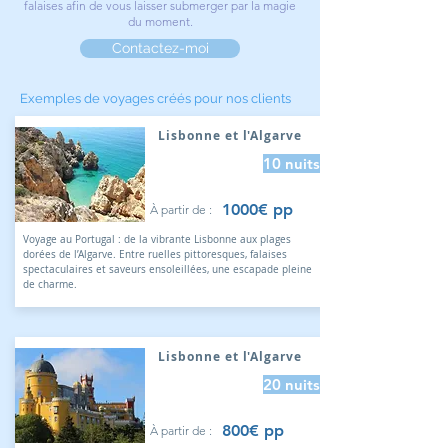
falaises afin de vous laisser submerger par la magie
du moment.
Contactez-moi
Exemples de voyages créés pour nos clients
Lisbonne et l'Algarve
10 nuits
1000€ pp
À partir de :
Voyage au Portugal : de la vibrante Lisbonne aux plages
dorées de l’Algarve. Entre ruelles pittoresques, falaises
spectaculaires et saveurs ensoleillées, une escapade pleine
de charme.
Lisbonne et l'Algarve
20 nuits
800€ pp
À partir de :